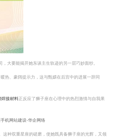
司，大要能揭开她东谈主生轨迹的另一层巧妙面纱。
信、暖热、豪阔提示力，这与甄嬛在后宫中的进展一辞同
都焊接材料
正反应了狮子座在心理中的热烈激情与自我果
手机网站建设-华企网络
行。这种双重星座的磋磨，使她既具备狮子座的光辉，又领