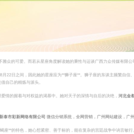
量不雅众的可爱。而若从星座角度解读她的秉性与运谈广西力众传媒有限公
8月22日之间，因此她的星座应为**狮子座**。狮子座的东谈主频繁自
凭借自己的精炼与派头。
对爱情的握着与对权益的渴慕中。她对天子的深情与自后的决绝，
河北金
新泰市彩新网络有限公司
微信分销系统，全网营销，广州网站建设，广州
天蝎座**的特色，她心想紧密、善于标的，能在复杂的宫廷战争中讷言敏