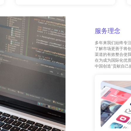
服务理念
多年来我们始终专
了解市场更善于将
渠道的有效整合使我
在为成为国际化优质
中国创造”贡献自己