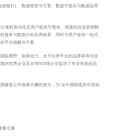
数据银行)、 数据模型与引擎、数据可视化与数据应用
与引索机制为生态用户提供可视化、便捷的自设更细颗
流转服务与数据分析应用体系，同时为用户提供一站式
务的平台级解决方案。
具国际视野、创新动力、全方位跨平台的品牌咨询与设
国内优秀企业及全球500强企业提供了专业有效的品
牌服务公司做着不懈的努力，为“从中国制造到中国创
微量元素