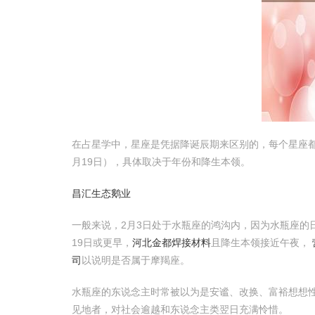
在占星学中，星座是凭据降诞辰期来区别的，每个星座都有
月19日），具体取决于年份和降生本领。
昌汇生态鹅业
一般来说，2月3日处于水瓶座的鸿沟内，因为水瓶座的日
19日或更早，
河北金都焊接材料
且降生本领接近午夜，
司
以说明是否属于摩羯座。
水瓶座的东说念主时常被以为是安谧、改换、富裕想想
见地者，对社会逾越和东说念主类翌日充满怜惜。