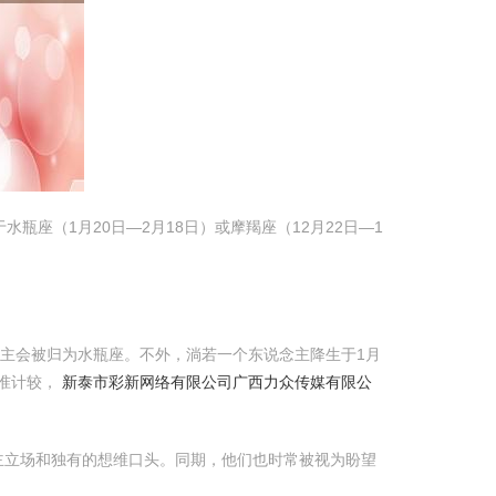
座（1月20日—2月18日）或摩羯座（12月22日—1
念主会被归为水瓶座。不外，淌若一个东说念主降生于1月
准计较，
新泰市彩新网络有限公司
广西力众传媒有限公
主立场和独有的想维口头。同期，他们也时常被视为盼望