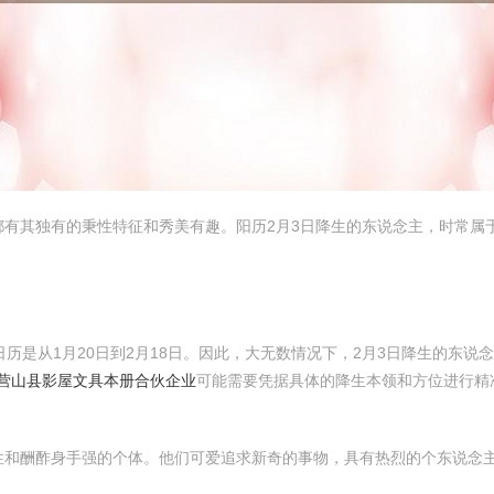
其独有的秉性特征和秀美有趣。阳历2月3日降生的东说念主，时常属于水瓶
历是从1月20日到2月18日。因此，大无数情况下，2月3日降生的东说
营山县影屋文具本册合伙企业
可能需要凭据具体的降生本领和方位进行精
性和酬酢身手强的个体。他们可爱追求新奇的事物，具有热烈的个东说念