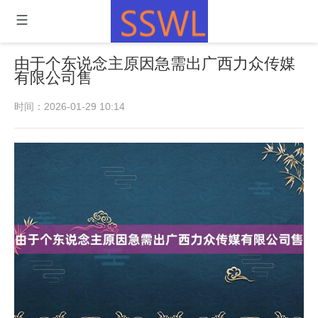
由于个东说念主原因急需出广西力众传媒
有限公司售
时间：2026-01-29 10:14